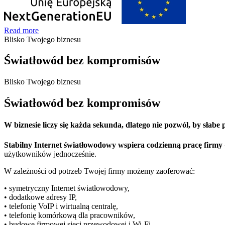
Read more
Blisko Twojego biznesu
Światłowód bez kompromisów
Blisko Twojego biznesu
Światłowód bez kompromisów
W biznesie liczy się każda sekunda, dlatego nie pozwól, by słabe 
Stabilny Internet światłowodowy wspiera codzienną pracę firmy
użytkowników jednocześnie.
W zależności od potrzeb Twojej firmy możemy zaoferować:
• symetryczny Internet światłowodowy,
• dodatkowe adresy IP,
• telefonię VoIP i wirtualną centralę,
• telefonię komórkową dla pracowników,
• budowę firmowej sieci przewodowej i Wi-Fi,