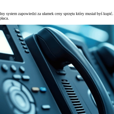
ny system zapowiedzi za ułamek ceny sprzętu który musiał byś kupić.
płaca.