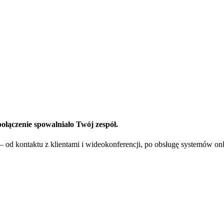
połączenie spowalniało Twój zespół.
– od kontaktu z klientami i wideokonferencji, po obsługę systemów onl