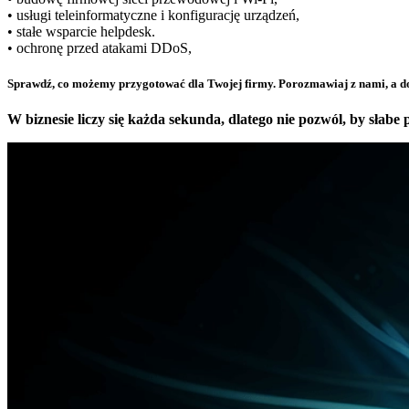
• usługi teleinformatyczne i konfigurację urządzeń,
• stałe wsparcie helpdesk.
• ochronę przed atakami DDoS,
Sprawdź, co możemy przygotować dla Twojej firmy. Porozmawiaj z nami, a d
W biznesie liczy się każda sekunda, dlatego nie pozwól, by słabe 