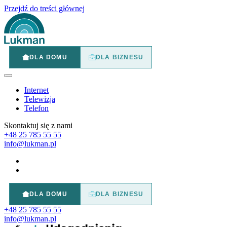
Przejdź do treści głównej
DLA DOMU
DLA BIZNESU
Internet
Telewizja
Telefon
Skontaktuj się z nami
+48 25 785 55 55
info@lukman.pl
DLA DOMU
DLA BIZNESU
+48 25 785 55 55
info@lukman.pl