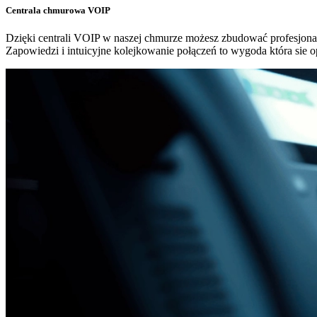
Centrala chmurowa VOIP
Dzięki centrali VOIP w naszej chmurze możesz zbudować profesjonal
Zapowiedzi i intuicyjne kolejkowanie połączeń to wygoda która sie o