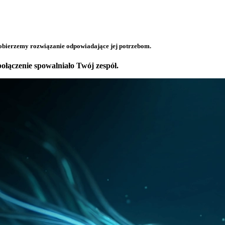
obierzemy rozwiązanie odpowiadające jej potrzebom.
połączenie spowalniało Twój zespół.