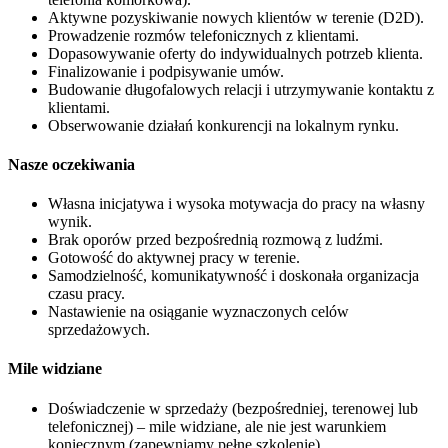
Aktywne pozyskiwanie nowych klientów w terenie (D2D).
Prowadzenie rozmów telefonicznych z klientami.
Dopasowywanie oferty do indywidualnych potrzeb klienta.
Finalizowanie i podpisywanie umów.
Budowanie długofalowych relacji i utrzymywanie kontaktu z
klientami.
Obserwowanie działań konkurencji na lokalnym rynku.
Nasze oczekiwania
Własna inicjatywa i wysoka motywacja do pracy na własny
wynik.
Brak oporów przed bezpośrednią rozmową z ludźmi.
Gotowość do aktywnej pracy w terenie.
Samodzielność, komunikatywność i doskonała organizacja
czasu pracy.
Nastawienie na osiąganie wyznaczonych celów
sprzedażowych.
Mile widziane
Doświadczenie w sprzedaży (bezpośredniej, terenowej lub
telefonicznej) – mile widziane, ale nie jest warunkiem
koniecznym (zapewniamy pełne szkolenie).