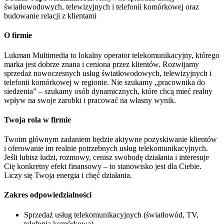
światłowodowych, telewizyjnych i telefonii komórkowej oraz
budowanie relacji z klientami
O firmie
Lukman Multimedia to lokalny operator telekomunikacyjny, którego
marka jest dobrze znana i ceniona przez klientów. Rozwijamy
sprzedaż nowoczesnych usług światłowodowych, telewizyjnych i
telefonii komórkowej w regionie. Nie szukamy „pracownika do
siedzenia” – szukamy osób dynamicznych, które chcą mieć realny
wpływ na swoje zarobki i pracować na własny wynik.
Twoja rola w firmie
Twoim głównym zadaniem będzie aktywne pozyskiwanie klientów
i oferowanie im realnie potrzebnych usług telekomunikacyjnych.
Jeśli lubisz ludzi, rozmowy, cenisz swobodę działania i interesuje
Cię konkretny efekt finansowy – to stanowisko jest dla Ciebie.
Liczy się Twoja energia i chęć działania.
Zakres odpowiedzialności
Sprzedaż usług telekomunikacyjnych (światłowód, TV,
telefonia komórkowa).