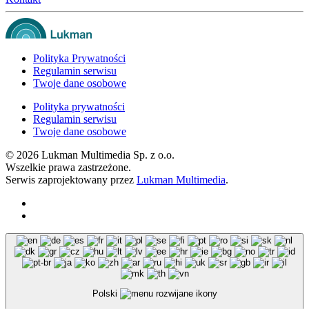
Polityka Prywatności
Regulamin serwisu
Twoje dane osobowe
Polityka prywatności
Regulamin serwisu
Twoje dane osobowe
©
2026
Lukman Multimedia Sp. z o.o.
Wszelkie prawa zastrzeżone.
Serwis zaprojektowany przez
Lukman Multimedia
.
Polski