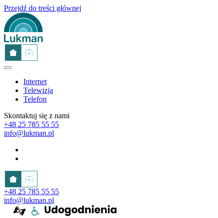
Przejdź do treści głównej
Internet
Telewizja
Telefon
Skontaktuj się z nami
+48 25 785 55 55
info@lukman.pl
+48 25 785 55 55
info@lukman.pl