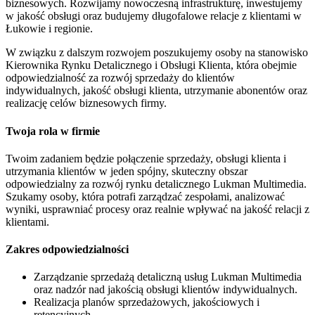
biznesowych. Rozwijamy nowoczesną infrastrukturę, inwestujemy
w jakość obsługi oraz budujemy długofalowe relacje z klientami w
Łukowie i regionie.
W związku z dalszym rozwojem poszukujemy osoby na stanowisko
Kierownika Rynku Detalicznego i Obsługi Klienta, która obejmie
odpowiedzialność za rozwój sprzedaży do klientów
indywidualnych, jakość obsługi klienta, utrzymanie abonentów oraz
realizację celów biznesowych firmy.
Twoja rola w firmie
Twoim zadaniem będzie połączenie sprzedaży, obsługi klienta i
utrzymania klientów w jeden spójny, skuteczny obszar
odpowiedzialny za rozwój rynku detalicznego Lukman Multimedia.
Szukamy osoby, która potrafi zarządzać zespołami, analizować
wyniki, usprawniać procesy oraz realnie wpływać na jakość relacji z
klientami.
Zakres odpowiedzialności
Zarządzanie sprzedażą detaliczną usług Lukman Multimedia
oraz nadzór nad jakością obsługi klientów indywidualnych.
Realizacja planów sprzedażowych, jakościowych i
retencyjnych.