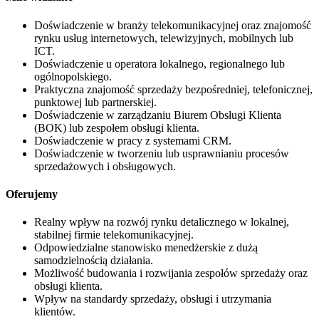
Doświadczenie w branży telekomunikacyjnej oraz znajomość
rynku usług internetowych, telewizyjnych, mobilnych lub
ICT.
Doświadczenie u operatora lokalnego, regionalnego lub
ogólnopolskiego.
Praktyczna znajomość sprzedaży bezpośredniej, telefonicznej,
punktowej lub partnerskiej.
Doświadczenie w zarządzaniu Biurem Obsługi Klienta
(BOK) lub zespołem obsługi klienta.
Doświadczenie w pracy z systemami CRM.
Doświadczenie w tworzeniu lub usprawnianiu procesów
sprzedażowych i obsługowych.
Oferujemy
Realny wpływ na rozwój rynku detalicznego w lokalnej,
stabilnej firmie telekomunikacyjnej.
Odpowiedzialne stanowisko menedżerskie z dużą
samodzielnością działania.
Możliwość budowania i rozwijania zespołów sprzedaży oraz
obsługi klienta.
Wpływ na standardy sprzedaży, obsługi i utrzymania
klientów.