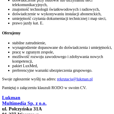
doświadczenie przy budowie lub utrzymaniu sieci
telekomunikacyjnych,
znajomość technologii światłowodowych i radiowych,
doświadczenie w wykonywaniu instalacji abonenckich,
umiejętność czytania dokumentacji technicznej i map sieci,
prawo jazdy kat. E.
Oferujemy
stabilne zatrudnienie,
wynagrodzenie dopasowane do doświadczenia i umiejętności,
pracę w zgranym zespole,
możliwość rozwoju zawodowego i zdobywania nowych
kompetencji,
pakiet LuxMed,
preferencyjne warunki ubezpieczenia grupowego.
Swoje zgłoszenie wyślij na adres:
rekrutacja@lukman.pl
Pamiętaj o załączeniu klauzuli RODO w swoim CV.
Lukman
Multimedia Sp. z o.o.
ul. Połczyńska 31A