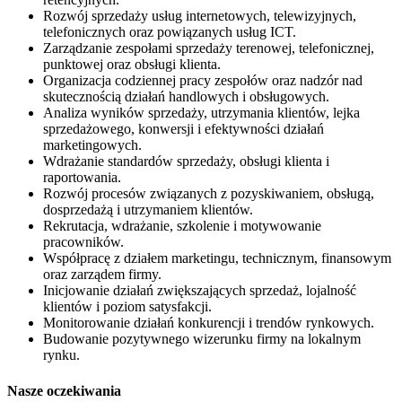
Rozwój sprzedaży usług internetowych, telewizyjnych,
telefonicznych oraz powiązanych usług ICT.
Zarządzanie zespołami sprzedaży terenowej, telefonicznej,
punktowej oraz obsługi klienta.
Organizacja codziennej pracy zespołów oraz nadzór nad
skutecznością działań handlowych i obsługowych.
Analiza wyników sprzedaży, utrzymania klientów, lejka
sprzedażowego, konwersji i efektywności działań
marketingowych.
Wdrażanie standardów sprzedaży, obsługi klienta i
raportowania.
Rozwój procesów związanych z pozyskiwaniem, obsługą,
dosprzedażą i utrzymaniem klientów.
Rekrutacja, wdrażanie, szkolenie i motywowanie
pracowników.
Współpracę z działem marketingu, technicznym, finansowym
oraz zarządem firmy.
Inicjowanie działań zwiększających sprzedaż, lojalność
klientów i poziom satysfakcji.
Monitorowanie działań konkurencji i trendów rynkowych.
Budowanie pozytywnego wizerunku firmy na lokalnym
rynku.
Nasze oczekiwania