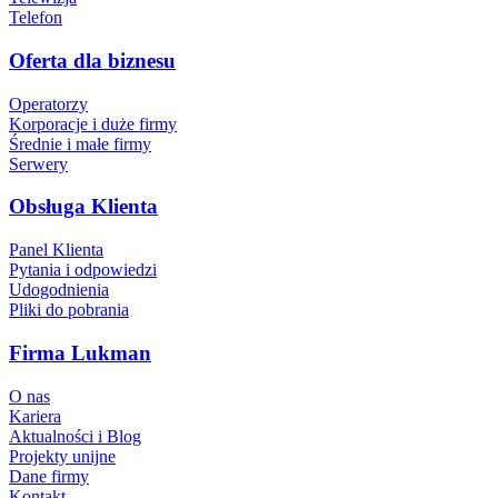
Telefon
Oferta dla biznesu
Operatorzy
Korporacje i duże firmy
Średnie i małe firmy
Serwery
Obsługa Klienta
Panel Klienta
Pytania i odpowiedzi
Udogodnienia
Pliki do pobrania
Firma Lukman
O nas
Kariera
Aktualności i Blog
Projekty unijne
Dane firmy
Kontakt