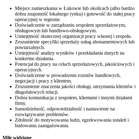
Miejsce zamieszkania w Łukowie lub okolicach (albo bardzo
dobra znajomość lokalnego rynku) i gotowość do stałej pracy
operacyjnej w regionie.
Doświadczenie w zarządzaniu zespołem sprzedażowym,
obsługowym lub handlowo-obsługowym.
Umiejętność skutecznej organizacji pracy własnej i zespołu.
Zrozumienie specyfiki sprzedaży usług abonamentowych lub
powtarzalnych.
Umiejętność analizy wyników i przekładania danych na
konkretne działania.
Potencjał do pracy na celach sprzedażowych, jakościowych i
operacyjnych.
Doświadczenie w prowadzeniu rozmów handlowych,
negocjacji i pracy z klientem.
Zrozumienie znaczenia jakości obsługi, utrzymania klientów i
długofalowych relacji.
Dobra komunikacja z zespołem, klientami i innymi działami
firmy.
Samodzielność, odpowiedzialność i nastawienie na
rozwiązywanie problemów.
Zdolność do motywowania ludzi, egzekwowania ustaleń i
budowania zaangażowania.
Mile widziane